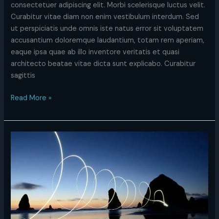
consectetuer adipiscing elit. Morbi scelerisque luctus velit.
Curabitur vitae diam non enim vestibulum interdum. Sed
ut perspiciatis unde omnis iste natus error sit voluptatem
accusantium doloremque laudantium, totam rem aperiam,
eaque ipsa quae ab illo inventore veritatis et quasi
architecto beatae vitae dicta sunt explicabo. Curabitur
sagittis
Read More »
Aliquam
id
dolor