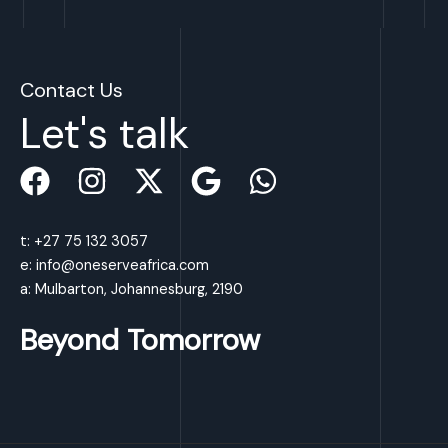
Contact Us
Let's talk
t: +27 75 132 3057
e: info@oneserveafrica.com
a: Mulbarton, Johannesburg, 2190
Beyond Tomorrow