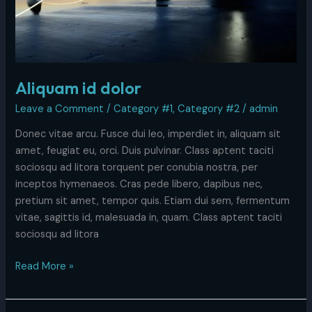
Aliquam id dolor
Leave a Comment
/
Category #1
,
Category #2
/
admin
Donec vitae arcu. Fusce dui leo, imperdiet in, aliquam sit
amet, feugiat eu, orci. Duis pulvinar. Class aptent taciti
sociosqu ad litora torquent per conubia nostra, per
inceptos hymenaeos. Cras pede libero, dapibus nec,
pretium sit amet, tempor quis. Etiam dui sem, fermentum
vitae, sagittis id, malesuada in, quam. Class aptent taciti
sociosqu ad litora
Read More »